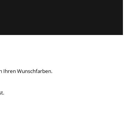
 in Ihren Wunschfarben.
t.