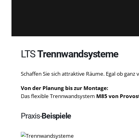
LTS
Trennwandsysteme
Schaffen Sie sich attraktive Räume. Egal ob ganz
Von der Planung bis zur Montage:
Das flexible Trennwandsystem
M85 von Provos
Praxis-
Beispiele