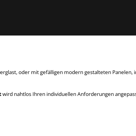
 verglast, oder mit gefälligen modern gestalteten Panelen,
t
wird nahtlos Ihren individuellen Anforderungen angepass