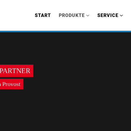
START
PRODUKTE
SERVICE
 PARTNER
 Provost