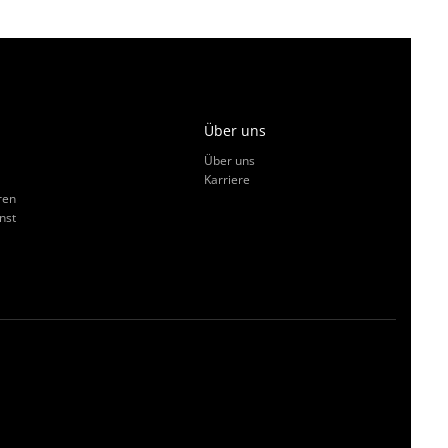
Über uns
Über uns
Karriere
ren
nst