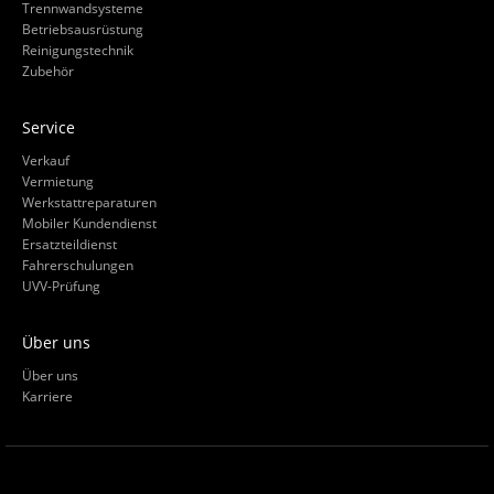
Trennwandsysteme
Betriebsausrüstung
Reinigungstechnik
Zubehör
Service
Verkauf
Vermietung
Werkstattreparaturen
Mobiler Kundendienst
Ersatzteildienst
Fahrerschulungen
UVV-Prüfung
Über uns
Über uns
Karriere