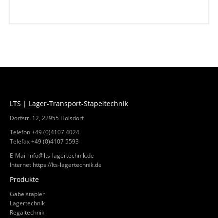
LTS | Lager-Transport-Stapeltechnik
Dorfstr. 12, 22955 Hoisdorf
Telefon +49 (0)4107 4024
Telefax +49 (0)4107 5593
E-Mail
info@lts-lagertechnik.de
Internet
https://lts-lagertechnik.de
Produkte
Gabelstapler
Lagertechnik
Regaltechnik