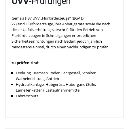
UVV
-Prüfungen
Gemäß § 37 UVV „Flurförderzeuge“ (BGV D
27) sind Flurförderzeuge, ihre Anbaugeräte sowie die nach
dieser Unfallverhütungsvorschrift für den Betrieb von
Flurförderzeugen in Schmalgängen erforderlichen
Sicherheitseinrichtungen nach Bedarf, jedoch jährlich
mindestens einmal, durch einen Sachkundigen zu prüfen.
zu prüfen sind:
Lenkung, Bremsen, Räder, Fahrgestell, Schalter,
Warneinrichtung, Antrieb
Hydraulikanlage, Hubgerüst, Huborgane (Seile,
Lamellenketten), Lastaufnahmemittel
Fahrerschutz