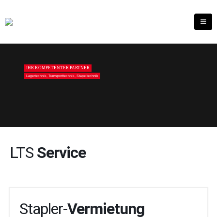
IHR KOMPETENTER PARTNER
Lagertechnik, Transporttechnik, Stapeltechnik
LTS
Service
Stapler-
Vermietung