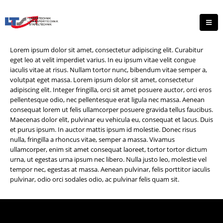
Lorem ipsum dolor sit amet, consectetur adipiscing elit. Curabitur
eget leo at velit imperdiet varius. In eu ipsum vitae velit congue
iaculis vitae at risus. Nullam tortor nunc, bibendum vitae semper a,
volutpat eget massa. Lorem ipsum dolor sit amet, consectetur
adipiscing elit. Integer fringilla, orci sit amet posuere auctor, orci eros
pellentesque odio, nec pellentesque erat ligula nec massa. Aenean
consequat lorem ut felis ullamcorper posuere gravida tellus faucibus.
Maecenas dolor elit, pulvinar eu vehicula eu, consequat et lacus. Duis
et purus ipsum. In auctor mattis ipsum id molestie. Donec risus
nulla, fringilla a rhoncus vitae, semper a massa. Vivamus
ullamcorper, enim sit amet consequat laoreet, tortor tortor dictum
urna, ut egestas urna ipsum nec libero. Nulla justo leo, molestie vel
tempor nec, egestas at massa. Aenean pulvinar, felis porttitor iaculis
pulvinar, odio orci sodales odio, ac pulvinar felis quam sit.