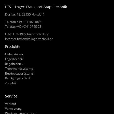
LTS | Lager-Transport-Stapeltechnik
Dorfstr. 12, 22955 Hoisdorf
Telefon +49 (0)4107 4024
Telefax +49 (0)4107 5593
E-Mail
info@lts-lagertechnik.de
Internet
https://lts-lagertechnik.de
Produkte
Gabelstapler
Lagertechnik
Regaltechnik
Trennwandsysteme
Betriebsausrüstung
Reinigungstechnik
Zubehör
Service
Verkauf
Vermietung
Werkstattreparaturen