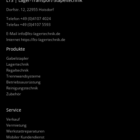
LTS | Lager-Transport-Stapeltechnik
Dorfstr. 12, 22955 Hoisdorf
Telefon +49 (0)4107 4024
Telefax +49 (0)4107 5593
E-Mail
info@lts-lagertechnik.de
Internet
https://lts-lagertechnik.de
Produkte
Gabelstapler
Lagertechnik
Regaltechnik
Trennwandsysteme
Betriebsausrüstung
Reinigungstechnik
Zubehör
Service
Verkauf
Vermietung
Werkstattreparaturen
Mobiler Kundendienst