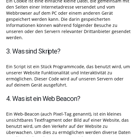
Ein Cookie ist eine einfache kleine Datei, die gemeinsam mit
den Seiten einer Internetadresse versendet und vom
Webbrowser auf dem PC oder einem anderen Gerät
gespeichert werden kann. Die darin gespeicherten
Informationen können während folgender Besuche zu
unseren oder den Servern relevanter Drittanbieter gesendet
werden.
3. Was sind Skripte?
Ein Script ist ein Stück Programmcode, das benutzt wird, um
unserer Website Funktionalität und Interaktivität zu
ermöglichen. Dieser Code wird auf unseren Servern oder
auf deinem Gerät ausgeführt.
4. Was ist ein Web Beacon?
Ein Web-Beacon (auch Pixel-Tag genannt), ist ein kleines
unsichtbares Textfragment oder Bild auf einer Website, das
benutzt wird, um den Verkehr auf der Website zu
überwachen. Um dies zu ermöglichen werden diverse Daten