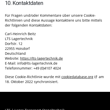
10. Kontaktdaten
Für Fragen und/oder Kommentare über unsere Cookie-
Richtlinien und diese Aussage kontaktiere uns bitte mittels
der folgenden Kontaktdaten:
Carl-Heinrich Beitz
LTS Lagertechnik
Dorfstr. 12
22955 Hoisdorf
Deutschland
Website:
https://lts-lagertechnik.de
E-Mail:
ed.kinhcetregal-stl@ofni
Telefonnummer: +49 (0)4107 4024
Diese Cookie-Richtlinie wurde mit
cookiedatabase.org
am
18. Oktober 2022 synchronisiert.